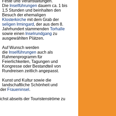
Feste und Veranstaltungen.
Die
Inselführungen
dauern ca. 1 bis
1,5 Stunden und beinhalten den
Besuch der ehemaligen
Klosterkirche
mit dem Grab der
seligen Irmingard
, der aus dem 8.
Jahrhundert stammenden
Torhalle
sowie einen
Inselrundgang
zu
ausgewählten Plätzen.
Auf Wunsch werden
die
Inselführungen
auch als
Rahmenprogramm für
Feierlichkeiten, Tagungen und
Kongresse oder Bestandteil von
Rundreisen zeitlich angepasst.
Kunst und Kultur sowie die
landschaftliche Schönheit und
 der
Fraueninsel
.
ichst abseits der Touristenströme zu