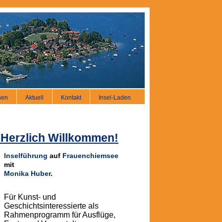
nen
Aktuell
Kontakt
Insel-Laden
 Herzlich Willkommen!
Inselführung
auf
Frauenchiemsee
mit
Monika Huber
.
Für Kunst- und
Geschichtsinteressierte als
Rahmenprogramm für Ausflüge,