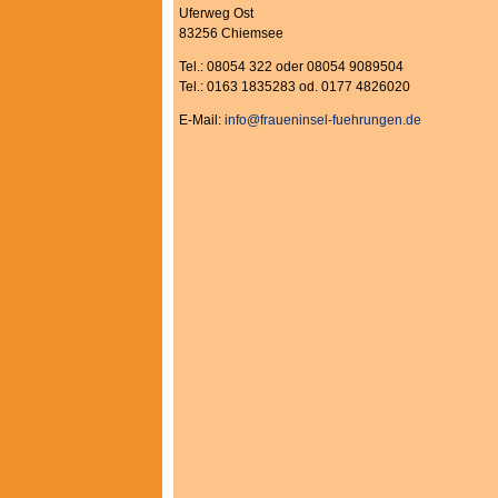
Uferweg Ost
83256 Chiemsee
Tel.: 08054 322 oder 08054 9089504
Tel.: 0163 1835283 od. 0177 4826020
E-Mail:
info@fraueninsel-fuehrungen.de