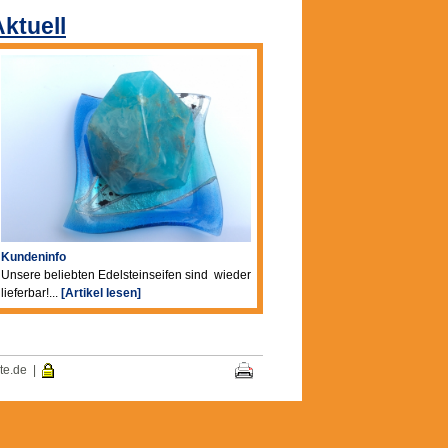
ktuell
Kundeninfo
Unsere beliebten Edelsteinseifen sind wieder
lieferbar!...
[Artikel lesen]
te.de
|